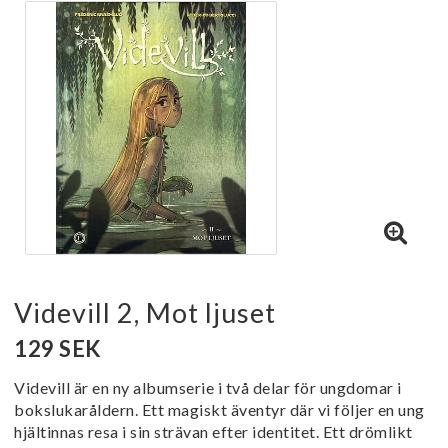
Videvill 2, Mot ljuset
129 SEK
Videvill är en ny albumserie i två delar för ungdomar i
bokslukaråldern. Ett magiskt äventyr där vi följer en ung
hjältinnas resa i sin strävan efter identitet. Ett drömlikt