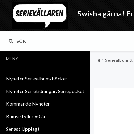
Swisha gärna! Fr
SÖK
MENY
Seriealbum &
Nyheter Seriealbum/böcker
Nyheter Serietidningar/Seriepocket
Kommande Nyheter
Bamse fyller 60 år
Senast Upplagt