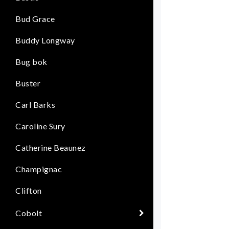
Bud Grace
Buddy Longway
Bug bok
Buster
Carl Barks
Caroline Sury
Catherine Beaunez
Champignac
Clifton
Cobolt