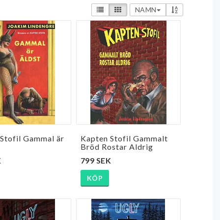
NAMN
Stofil Gammal är
Kapten Stofil Gammalt
Bröd Rostar Aldrig
K
799 SEK
KÖP