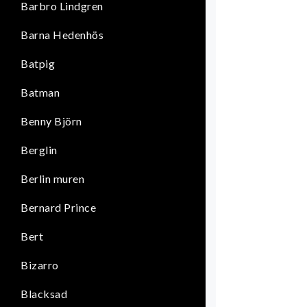
Barbro Lindgren
Barna Hedenhös
Batpig
Batman
Benny Björn
Berglin
Berlin muren
Bernard Prince
Bert
Bizarro
Blacksad