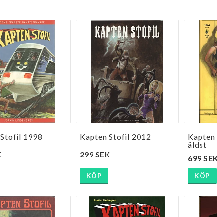
Stofil 1998
Kapten Stofil 2012
Kapten 
äldst
K
299 SEK
699 SE
KÖP
KÖP