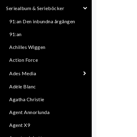
Seriealbum & Serieböcker
91:an Den inbundna årgången
91:an
Achilles Wiggen
Action Force
Ades Media
Adèle Blanc
Agatha Christie
Agent Annorlunda
Agent X9