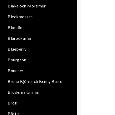
Blake och Mortimer
Bleckmossen
Blondie
Blårockarna
Blueberry
Bourgeon
Bouncer
Bruno Björn och Benny Burro
Bröderna Grimm
Brök
Bästis