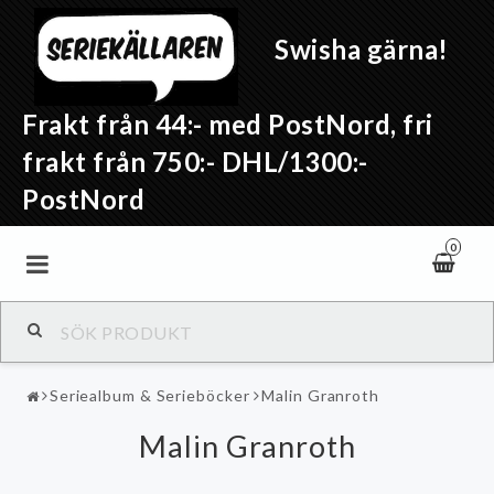
Swisha gärna!
Frakt från 44:- med PostNord, fri
frakt från 750:- DHL/1300:-
PostNord
0
Seriealbum & Serieböcker
Malin Granroth
Malin Granroth