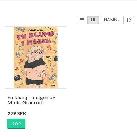
NAMN
En klump i magen av
Malin Granroth
279 SEK
KÖP