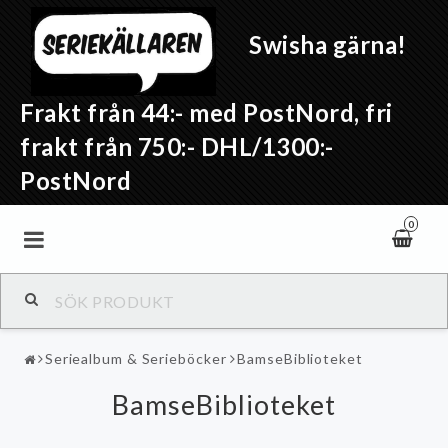
Swisha gärna!
Frakt från 44:- med PostNord, fri
frakt från 750:- DHL/1300:-
PostNord
0
Seriealbum & Serieböcker
BamseBiblioteket
BamseBiblioteket