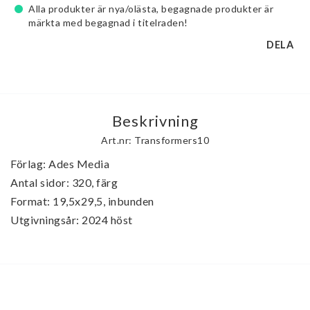
Alla produkter är nya/olästa, begagnade produkter är
märkta med begagnad i titelraden!
DELA
Beskrivning
Art.nr: Transformers10
Förlag: Ades Media

Antal sidor: 320, färg

Format: 19,5x29,5, inbunden

Utgivningsår: 2024 höst