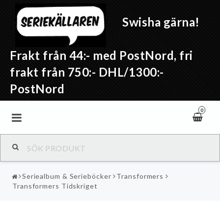
Swisha gärna!
Frakt från 44:- med PostNord, fri
frakt från 750:- DHL/1300:-
PostNord
0
Seriealbum & Serieböcker
Transformers
Transformers Tidskriget