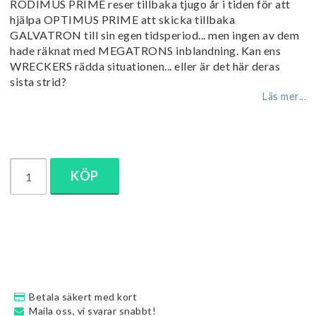
RODIMUS PRIME reser tillbaka tjugo år i tiden för att
hjälpa OPTIMUS PRIME att skicka tillbaka
GALVATRON till sin egen tidsperiod... men ingen av dem
hade räknat med MEGATRONS inblandning. Kan ens
WRECKERS rädda situationen... eller är det här deras
sista strid?
Läs mer...
KÖP
Betala säkert med kort
Maila oss, vi svarar snabbt!