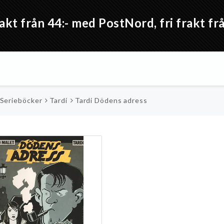
akt från 44:- med PostNord, fri frakt 
 Serieböcker
Tardi
Tardi Dödens adress