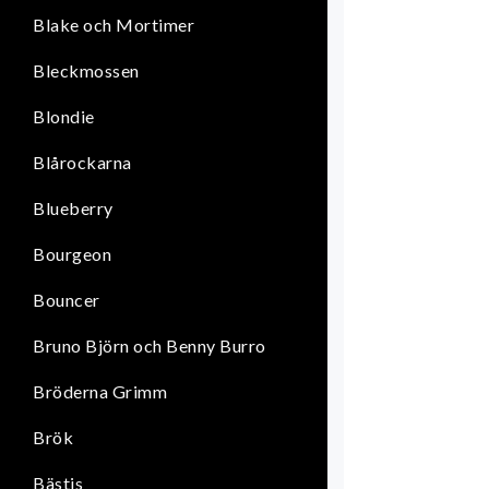
Blake och Mortimer
Bleckmossen
Blondie
Blårockarna
Blueberry
Bourgeon
Bouncer
Bruno Björn och Benny Burro
Bröderna Grimm
Brök
Bästis