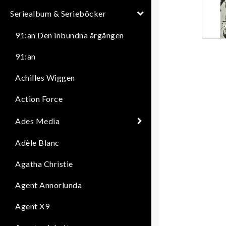
Seriealbum & Serieböcker
91:an Den inbundna årgången
91:an
Achilles Wiggen
Action Force
Ades Media
Adèle Blanc
Agatha Christie
Agent Annorlunda
Agent X9