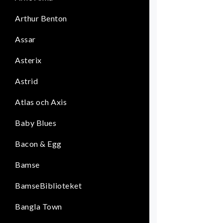
Arthur Benton
Assar
Asterix
Astrid
Atlas och Axis
Baby Blues
Bacon & Egg
Bamse
BamseBiblioteket
Bangla Town