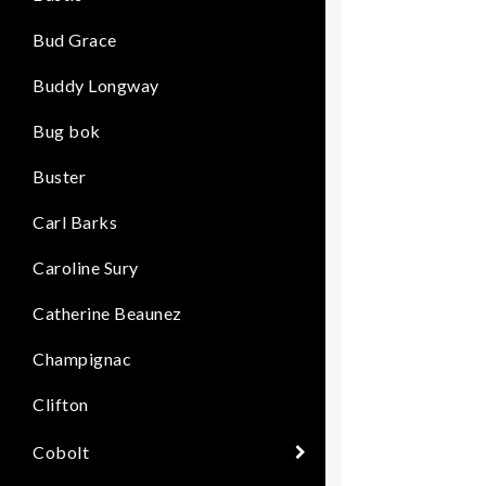
Bud Grace
Buddy Longway
Bug bok
Buster
Carl Barks
Caroline Sury
Catherine Beaunez
Champignac
Clifton
Cobolt