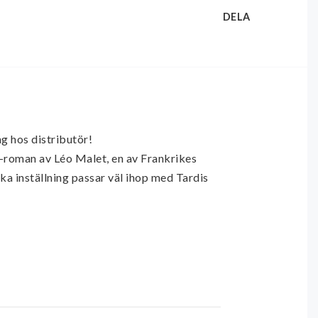
DELA
 hos distributör! 

roman av Léo Malet, en av Frankrikes 
ka inställning passar väl ihop med Tardis 