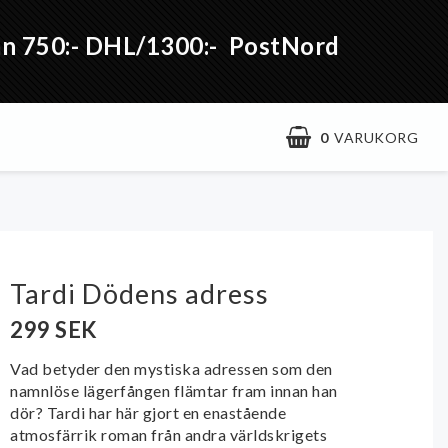
från 750:- DHL/1300:- PostNord
0
VARUKORG
Tardi Dödens adress
299 SEK
Vad betyder den mystiska adressen som den
namnlöse lägerfången flämtar fram innan han
dör? Tardi har här gjort en enastående
atmosfärrik roman från andra världskrigets