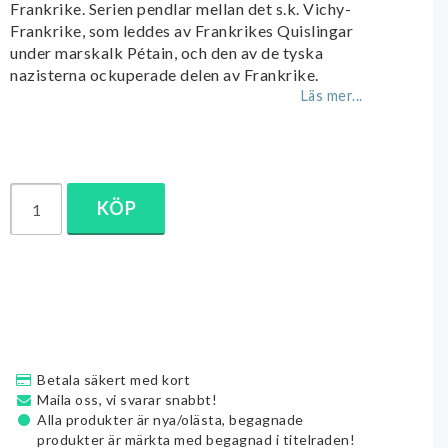
Frankrike. Serien pendlar mellan det s.k. Vichy-
Frankrike, som leddes av Frankrikes Quislingar
under marskalk Pétain, och den av de tyska
nazisterna ockuperade delen av Frankrike.
Läs mer...
KÖP
Betala säkert med kort
Maila oss, vi svarar snabbt!
Alla produkter är nya/olästa, begagnade
produkter är märkta med begagnad i titelraden!