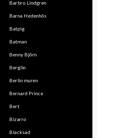
Barbro Lindgren
Barna Hedenhös
Batpig
Batman
Benny Björn
Berglin
Berlin muren
Bernard Prince
Bert
Bizarro
Blacksad