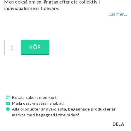
Men också om en längtan efter ett kollektiv i
individualismens tidevarv.
Läs mer...
KÖP
Betala säkert med kort
Maila oss, vi svarar snabbt!
Alla produkter är nya/olästa, begagnade produkter är
märkta med begagnad i titelraden!
DELA