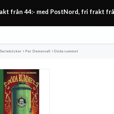
akt från 44:- med PostNord, fri frakt 
 Serieböcker
Per Demervall
Döda rummet