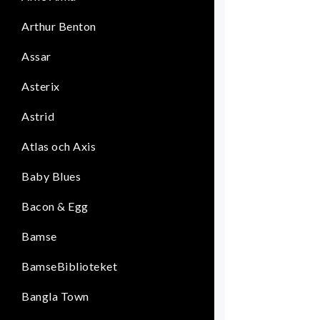
Arthur Benton
Assar
Asterix
Astrid
Atlas och Axis
Baby Blues
Bacon & Egg
Bamse
BamseBiblioteket
Bangla Town