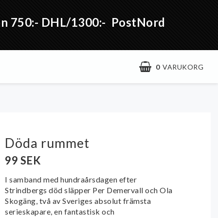
från 750:- DHL/1300:- PostNord
0
VARUKORG
Döda rummet
99 SEK
I samband med hundraårsdagen efter
Strindbergs död släpper Per Demervall och Ola
Skogäng, två av Sveriges absolut främsta
serieskapare, en fantastisk och