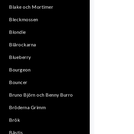
Blake och Mortimer
Bleckmossen
Blondie
Blårockarna
Blueberry
Bourgeon
Bouncer
Bruno Björn och Benny Burro
Bröderna Grimm
Brök
Bästis