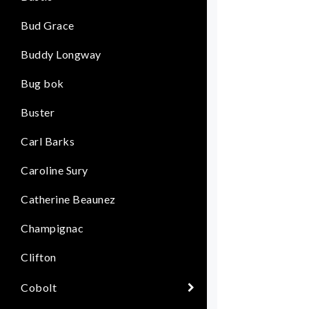
Bud Grace
Buddy Longway
Bug bok
Buster
Carl Barks
Caroline Sury
Catherine Beaunez
Champignac
Clifton
Cobolt