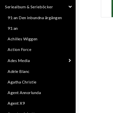
Seriealbum & Serieböcker
91:an Den inbundna årgången
91:an
Achilles Wiggen
Action Force
Ades Media
Adèle Blanc
Agatha Christie
Agent Annorlunda
Agent X9