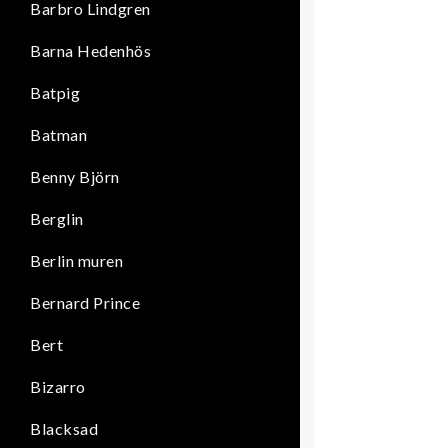
Barbro Lindgren
Barna Hedenhös
Batpig
Batman
Benny Björn
Berglin
Berlin muren
Bernard Prince
Bert
Bizarro
Blacksad