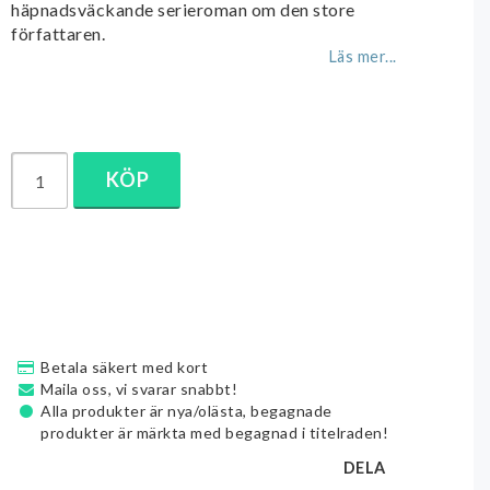
häpnadsväckande serieroman om den store
författaren.
Läs mer...
KÖP
Betala säkert med kort
Maila oss, vi svarar snabbt!
Alla produkter är nya/olästa, begagnade
produkter är märkta med begagnad i titelraden!
DELA