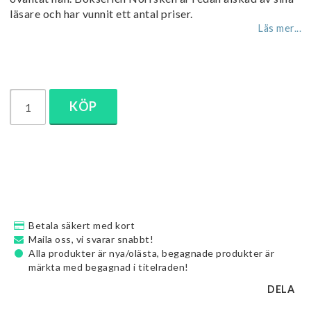
läsare och har vunnit ett antal priser.
Läs mer...
KÖP
Betala säkert med kort
Maila oss, vi svarar snabbt!
Alla produkter är nya/olästa, begagnade produkter är
märkta med begagnad i titelraden!
DELA