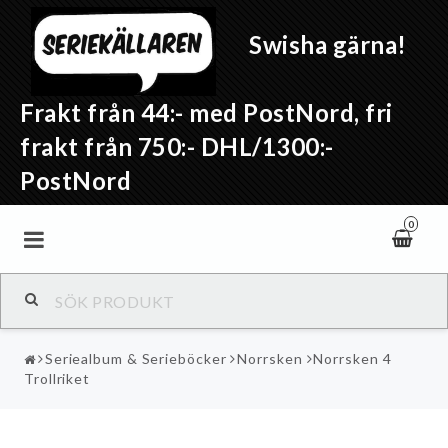
Swisha gärna!
Frakt från 44:- med PostNord, fri
frakt från 750:- DHL/1300:-
PostNord
0
Seriealbum & Serieböcker
Norrsken
Norrsken 4
Trollriket