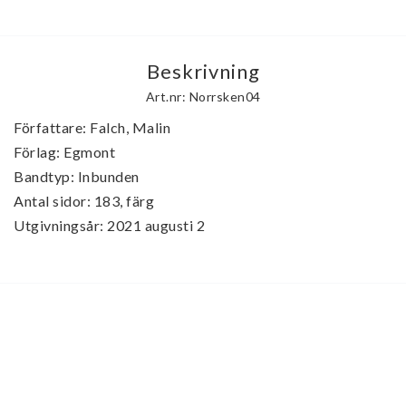
Beskrivning
Art.nr: Norrsken04
Författare: Falch, Malin

Förlag: Egmont

Bandtyp: Inbunden

Antal sidor: 183, färg

Utgivningsår: 2021 augusti 2