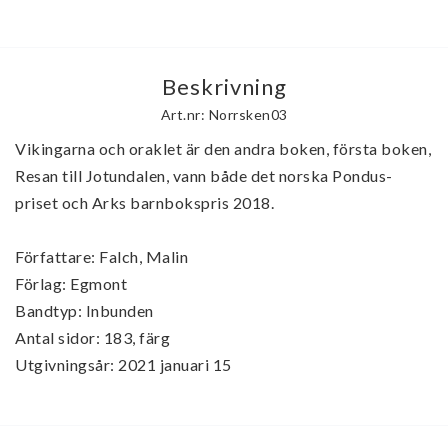
Beskrivning
Art.nr: Norrsken03
Vikingarna och oraklet är den andra boken, första boken, 
Resan till Jotundalen, vann både det norska Pondus-
priset och Arks barnbokspris 2018. 

Författare: Falch, Malin

Förlag: Egmont

Bandtyp: Inbunden

Antal sidor: 183, färg

Utgivningsår: 2021 januari 15