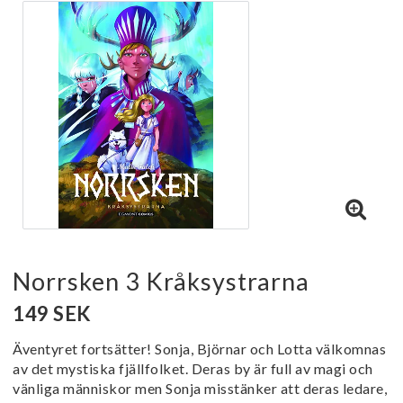
Norrsken 3 Kråksystrarna
149 SEK
Äventyret fortsätter! Sonja, Björnar och Lotta välkomnas
av det mystiska fjällfolket. Deras by är full av magi och
vänliga människor men Sonja misstänker att deras ledare,