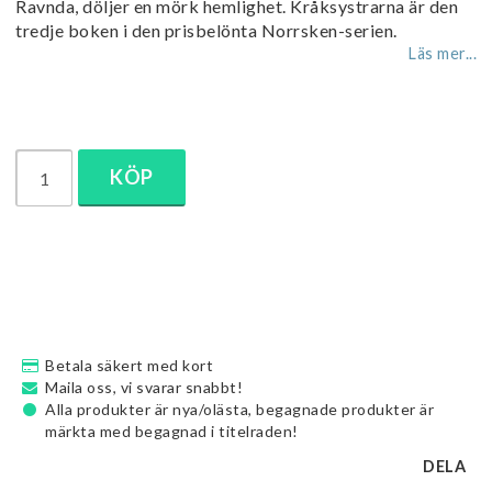
Ravnda, döljer en mörk hemlighet. Kråksystrarna är den
tredje boken i den prisbelönta Norrsken-serien.
Läs mer...
KÖP
Betala säkert med kort
Maila oss, vi svarar snabbt!
Alla produkter är nya/olästa, begagnade produkter är
märkta med begagnad i titelraden!
DELA