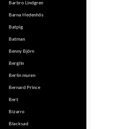
Barbro Lindgren
Barna Hedenhös
Batpig
Batman
Benny Björn
Berglin
Berlin muren
Bernard Prince
Bert
Bizarro
Blacksad