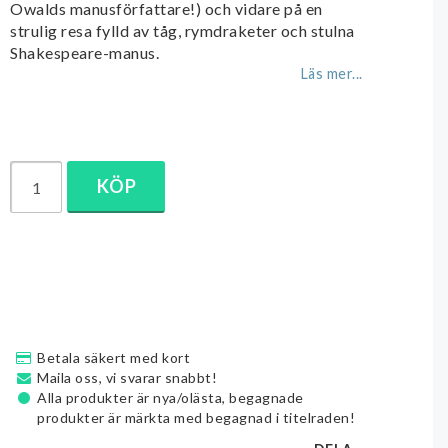
Owalds manusförfattare!) och vidare på en
strulig resa fylld av tåg, rymdraketer och stulna
Shakespeare-manus.
Läs mer...
KÖP
Betala säkert med kort
Maila oss, vi svarar snabbt!
Alla produkter är nya/olästa, begagnade
produkter är märkta med begagnad i titelraden!