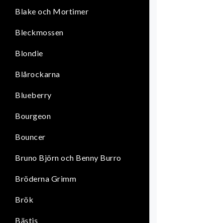
Blake och Mortimer
Bleckmossen
Blondie
Blårockarna
Blueberry
Bourgeon
Bouncer
Bruno Björn och Benny Burro
Bröderna Grimm
Brök
Bästis