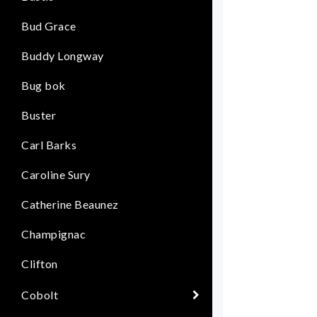
Bud Grace
Buddy Longway
Bug bok
Buster
Carl Barks
Caroline Sury
Catherine Beaunez
Champignac
Clifton
Cobolt