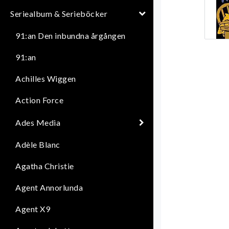
Seriealbum & Serieböcker
91:an Den inbundna årgången
91:an
Achilles Wiggen
Action Force
Ades Media
Adèle Blanc
Agatha Christie
Agent Annorlunda
Agent X9