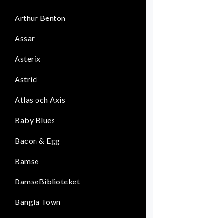
Arthur Benton
Assar
Asterix
Astrid
Atlas och Axis
Baby Blues
Bacon & Egg
Bamse
BamseBiblioteket
Bangla Town