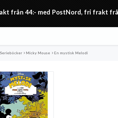
akt från 44:- med PostNord, fri frakt 
 Serieböcker
Micky Mouse
En mystisk Melodi