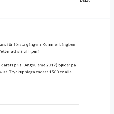
DELA
ans för första gången? Kommer Långben 
er att slå till igen?

 årets pris i Angouleme 2017) bjuder på 
ist. Tryckupplaga endast 1500 ex alla 