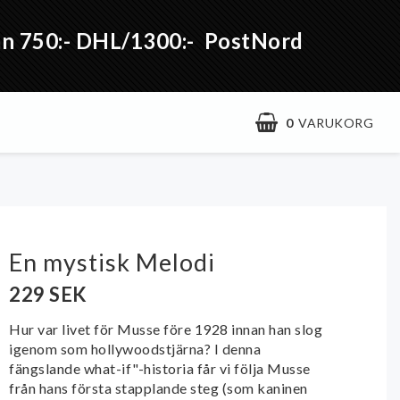
från 750:- DHL/1300:- PostNord
0
VARUKORG
En mystisk Melodi
229 SEK
Hur var livet för Musse före 1928 innan han slog
igenom som hollywoodstjärna? I denna
fängslande what-if"-historia får vi följa Musse
från hans första stapplande steg (som kaninen