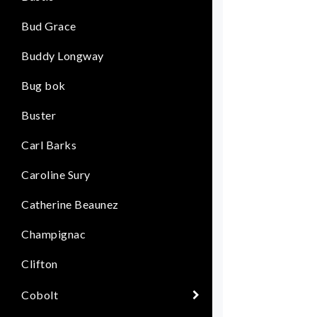
Bud Grace
Buddy Longway
Bug bok
Buster
Carl Barks
Caroline Sury
Catherine Beaunez
Champignac
Clifton
Cobolt