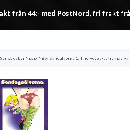
akt från 44:- med PostNord, fri frakt 
 Serieböcker
Epix
Bondageälvorna 1, I helvetes-sytrarnas vär