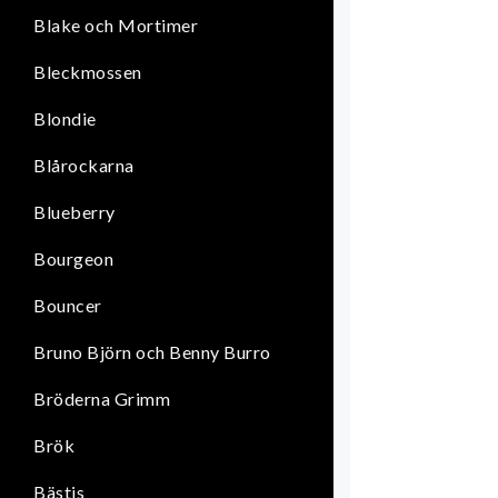
Blake och Mortimer
Bleckmossen
Blondie
Blårockarna
Blueberry
Bourgeon
Bouncer
Bruno Björn och Benny Burro
Bröderna Grimm
Brök
Bästis