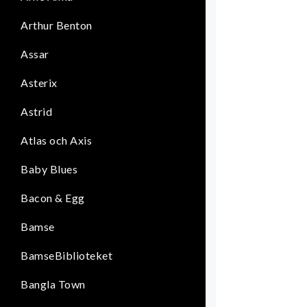
Arthur Benton
Assar
Asterix
Astrid
Atlas och Axis
Baby Blues
Bacon & Egg
Bamse
BamseBiblioteket
Bangla Town