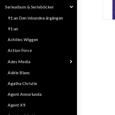
Seriealbum & Serieböcker
91:an Den inbundna årgången
91:an
Achilles Wiggen
Action Force
Ades Media
Adèle Blanc
Agatha Christie
Agent Annorlunda
Agent X9