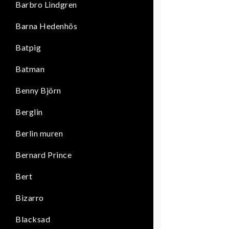
Barbro Lindgren
Barna Hedenhös
Batpig
Batman
Benny Björn
Berglin
Berlin muren
Bernard Prince
Bert
Bizarro
Blacksad