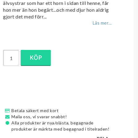
älvsystrar som har ett horn i sidan till henne, får
hon mer än hon begärt...och med djur hon aldrig
gjort det med förr...
Läs mer...
KÖP
Betala säkert med kort
Maila oss, vi svarar snabbt!
Alla produkter är nya/olästa, begagnade
produkter är märkta med begagnad i titelraden!