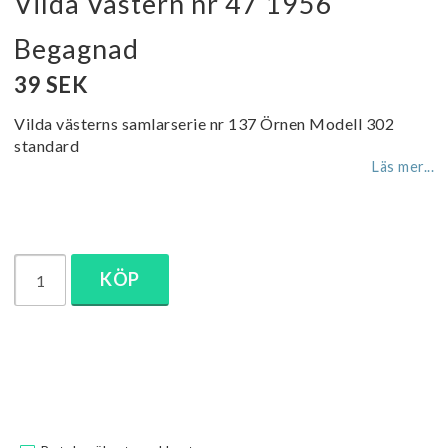
Vilda Västern nr 47 1956
Begagnad
39 SEK
Vilda västerns samlarserie nr 137 Örnen Modell 302
standard
Läs mer...
KÖP