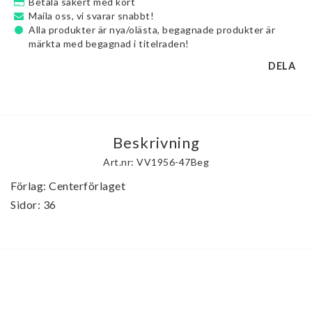
Betala säkert med kort
Maila oss, vi svarar snabbt!
Alla produkter är nya/olästa, begagnade produkter är
märkta med begagnad i titelraden!
DELA
Beskrivning
Art.nr: VV1956-47Beg
Förlag: Centerförlaget

Sidor: 36