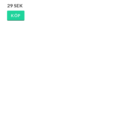
29 SEK
KÖP