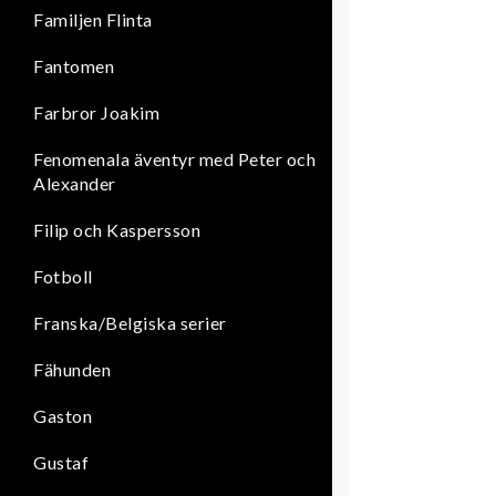
Familjen Flinta
Fantomen
Farbror Joakim
Fenomenala äventyr med Peter och
Alexander
Filip och Kaspersson
Fotboll
Franska/Belgiska serier
Fähunden
Gaston
Gustaf