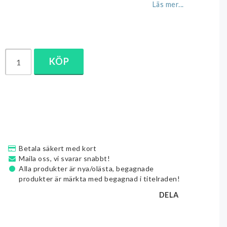
Läs mer...
KÖP
Betala säkert med kort
Maila oss, vi svarar snabbt!
Alla produkter är nya/olästa, begagnade
produkter är märkta med begagnad i titelraden!
DELA