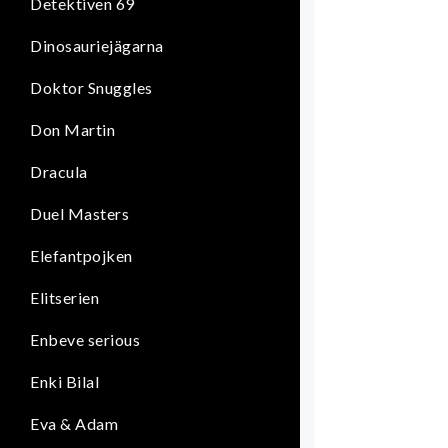
Detektiven 69
Dinosauriejägarna
Doktor Snuggles
Don Martin
Dracula
Duel Masters
Elefantpojken
Elitserien
Enbeve serious
Enki Bilal
Eva & Adam