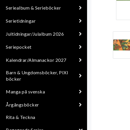
Seriealbum & Serieböcker
Serietidningar
Jultidningar/Julalbum 2026
Seriepocket
Kalendrar/Almanackor 2027
Barn & Ungdomsböcker, PIXI
böcker
Manga på svenska
Årgångsböcker
Rita & Teckna
Begagnade Serier