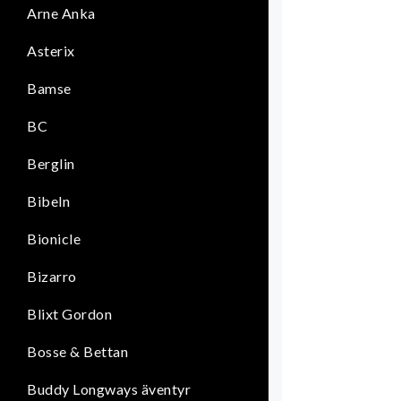
Arne Anka
Asterix
Bamse
BC
Berglin
Bibeln
Bionicle
Bizarro
Blixt Gordon
Bosse & Bettan
Buddy Longways äventyr