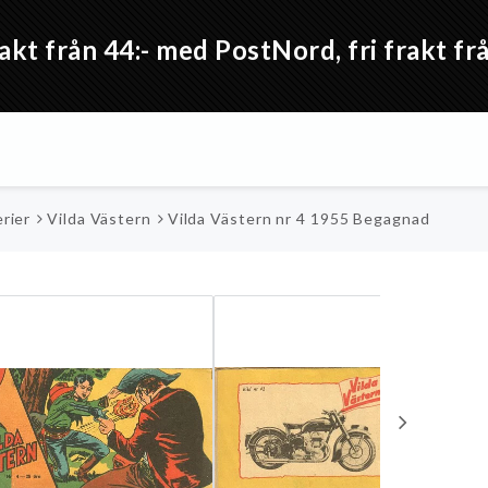
akt från 44:- med PostNord, fri frakt 
rier
Vilda Västern
Vilda Västern nr 4 1955 Begagnad