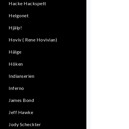
Hacke Hackspett
Helgonet
Hjälp!
Hoviv ( Rene Hovivian)
Hälge
Höken
Indianserien
Inferno
James Bond
Jeff Hawke
Jody Scheckter