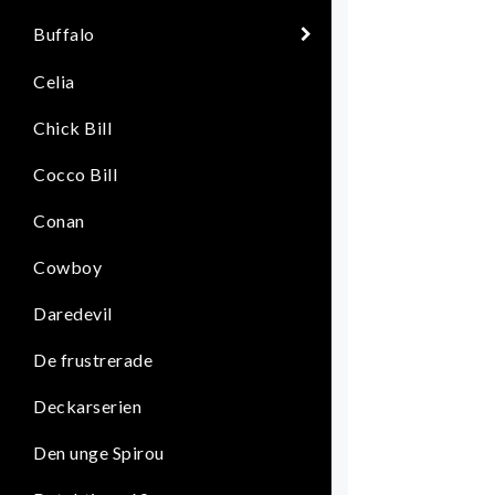
Buffalo
Celia
Chick Bill
Cocco Bill
Conan
Cowboy
Daredevil
De frustrerade
Deckarserien
Den unge Spirou