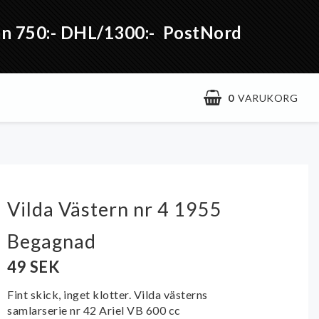
från 750:- DHL/1300:- PostNord
0
VARUKORG
Vilda Västern nr 4 1955
Begagnad
49 SEK
Fint skick, inget klotter. Vilda västerns
samlarserie nr 42 Ariel VB 600 cc