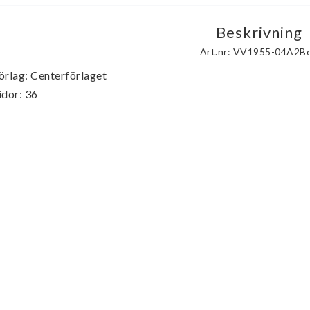
Beskrivning
Art.nr: VV1955-04A2B
örlag: Centerförlaget

idor: 36