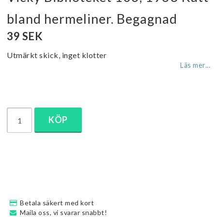
bland hermeliner. Begagnad
39 SEK
Utmärkt skick, inget klotter
Läs mer...
KÖP
Betala säkert med kort
Maila oss, vi svarar snabbt!