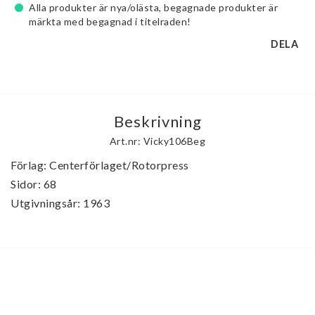
Alla produkter är nya/olästa, begagnade produkter är
märkta med begagnad i titelraden!
DELA
Beskrivning
Art.nr: Vicky106Beg
Förlag: Centerförlaget/Rotorpress

Sidor: 68

Utgivningsår: 1963