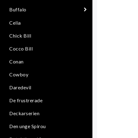
Buffalo
Celia
Chick Bill
Cocco Bill
Conan
Cowboy
Daredevil
De frustrerade
Deckarserien
Den unge Spirou