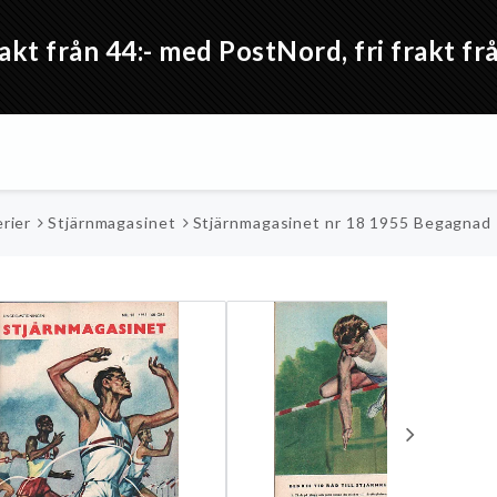
akt från 44:- med PostNord, fri frakt 
rier
Stjärnmagasinet
Stjärnmagasinet nr 18 1955 Begagnad