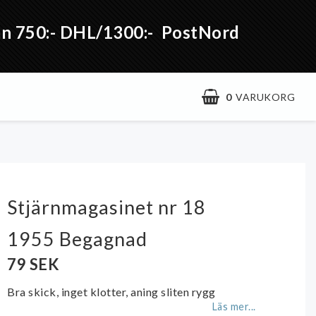
från 750:- DHL/1300:- PostNord
0
VARUKORG
Stjärnmagasinet nr 18
1955 Begagnad
79 SEK
Bra skick, inget klotter, aning sliten rygg
Läs mer...