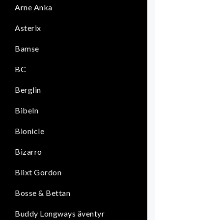
Arne Anka
Asterix
Bamse
BC
Berglin
Bibeln
Bionicle
Bizarro
Blixt Gordon
Bosse & Bettan
Buddy Longways äventyr