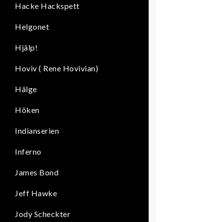
Hacke Hackspett
Helgonet
Hjälp!
Hoviv ( Rene Hovivian)
Hälge
Höken
Indianserien
Inferno
James Bond
Jeff Hawke
Jody Scheckter