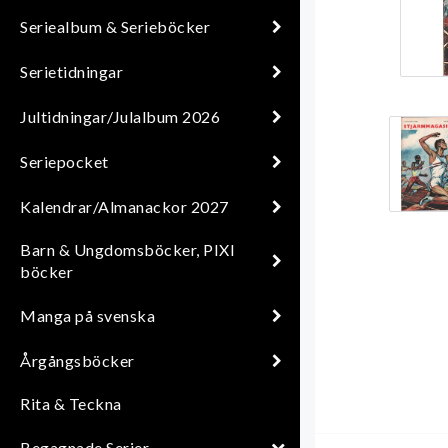
Seriealbum & Serieböcker
Serietidningar
Jultidningar/Julalbum 2026
Seriepocket
Kalendrar/Almanackor 2027
Barn & Ungdomsböcker, PIXI
böcker
Manga på svenska
Årgångsböcker
Rita & Teckna
Begagnade Serier