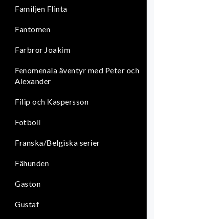
Familjen Flinta
Fantomen
Farbror Joakim
Fenomenala äventyr med Peter och
Alexander
Filip och Kaspersson
Fotboll
Franska/Belgiska serier
Fähunden
Gaston
Gustaf