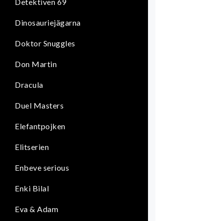
Detektiven 69
Dinosauriejägarna
Doktor Snuggles
Don Martin
Dracula
Duel Masters
Elefantpojken
Elitserien
Enbeve serious
Enki Bilal
Eva & Adam