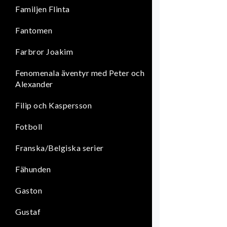
Familjen Flinta
Fantomen
Farbror Joakim
Fenomenala äventyr med Peter och
Alexander
Filip och Kaspersson
Fotboll
Franska/Belgiska serier
Fähunden
Gaston
Gustaf