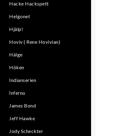
Hacke Hackspett
Helgonet
Hjälp!
Hoviv ( Rene Hovivian)
Hälge
Höken
Indianserien
Inferno
James Bond
Jeff Hawke
Jody Scheckter