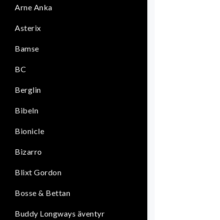
Arne Anka
Asterix
Bamse
BC
Berglin
Bibeln
Bionicle
Bizarro
Blixt Gordon
Bosse & Bettan
Buddy Longways äventyr