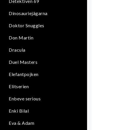
Detektiven 69
Dinosauriejägarna
Doktor Snuggles
Don Martin
Dracula
Duel Masters
Elefantpojken
Elitserien
Enbeve serious
Enki Bilal
Eva & Adam