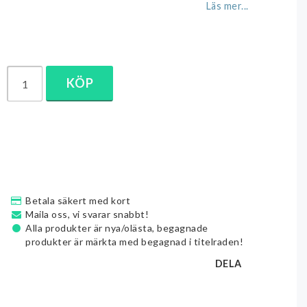
Läs mer...
KÖP
Betala säkert med kort
Maila oss, vi svarar snabbt!
Alla produkter är nya/olästa, begagnade
produkter är märkta med begagnad i titelraden!
DELA