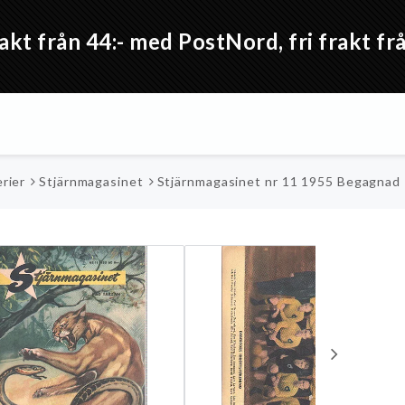
akt från 44:- med PostNord, fri frakt 
rier
Stjärnmagasinet
Stjärnmagasinet nr 11 1955 Begagnad