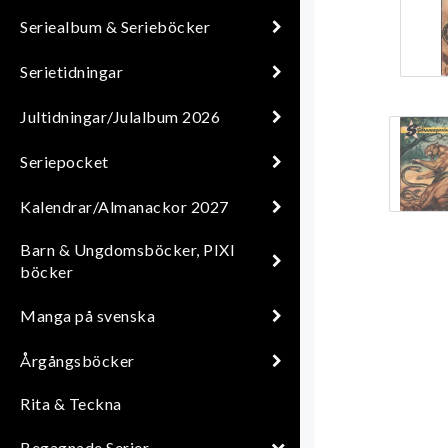
Seriealbum & Serieböcker
Serietidningar
Jultidningar/Julalbum 2026
Seriepocket
Kalendrar/Almanackor 2027
Barn & Ungdomsböcker, PIXI
böcker
Manga på svenska
Årgångsböcker
Rita & Teckna
Begagnade Serier