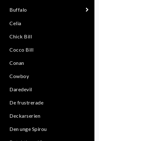
Buffalo
Celia
Chick Bill
Cocco Bill
Conan
Cowboy
Daredevil
De frustrerade
Deckarserien
Den unge Spirou