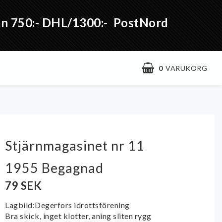
från 750:- DHL/1300:- PostNord
0
VARUKORG
Stjärnmagasinet nr 11
1955 Begagnad
79 SEK
Lagbild:Degerfors idrottsförening
Bra skick, inget klotter, aning sliten rygg