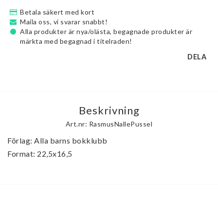
Betala säkert med kort
Maila oss, vi svarar snabbt!
Alla produkter är nya/olästa, begagnade produkter är
märkta med begagnad i titelraden!
DELA
Beskrivning
Art.nr: RasmusNallePussel
Förlag: Alla barns bokklubb

Format: 22,5x16,5