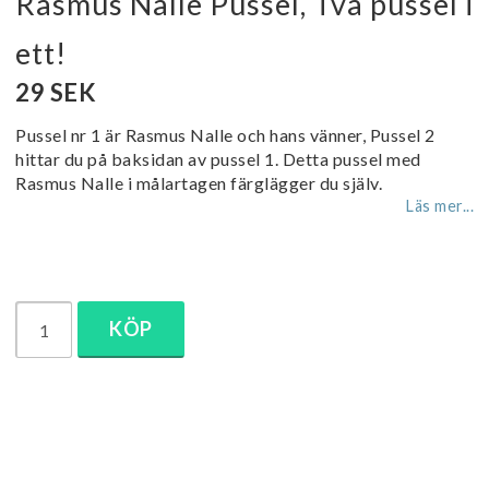
Rasmus Nalle Pussel, Två pussel i
ett!
29 SEK
Pussel nr 1 är Rasmus Nalle och hans vänner, Pussel 2
hittar du på baksidan av pussel 1. Detta pussel med
Rasmus Nalle i målartagen färglägger du själv.
Läs mer...
KÖP