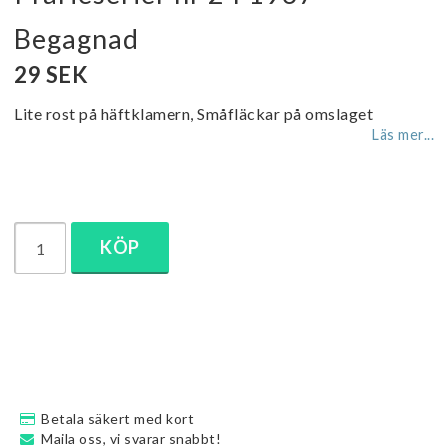
Begagnad
29 SEK
Lite rost på häftklamern, Småfläckar på omslaget
Läs mer...
KÖP
Betala säkert med kort
Maila oss, vi svarar snabbt!