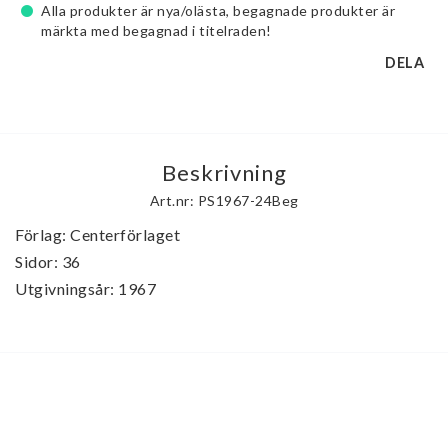
Alla produkter är nya/olästa, begagnade produkter är
märkta med begagnad i titelraden!
DELA
Beskrivning
Art.nr: PS1967-24Beg
Förlag: Centerförlaget

Sidor: 36

Utgivningsår: 1967