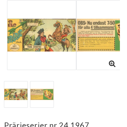
Prärieserier nr 24 1967