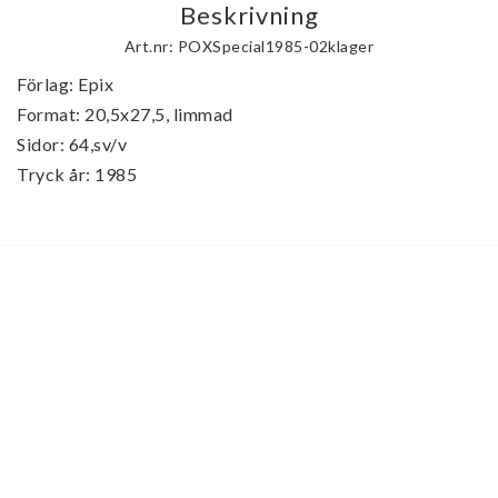
Beskrivning
Art.nr: POXSpecial1985-02klager
Förlag: Epix

Format: 20,5x27,5, limmad

Sidor: 64,sv/v

Tryck år: 1985