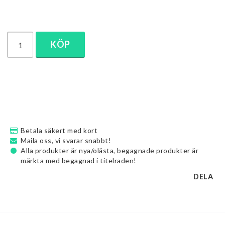
KÖP
Betala säkert med kort
Maila oss, vi svarar snabbt!
Alla produkter är nya/olästa, begagnade produkter är
märkta med begagnad i titelraden!
DELA