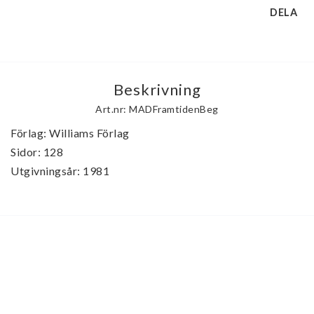
DELA
Beskrivning
Art.nr: MADFramtidenBeg
Förlag: Williams Förlag

Sidor: 128

Utgivningsår: 1981