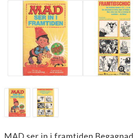
MAD ser in i framtiden Begagnad