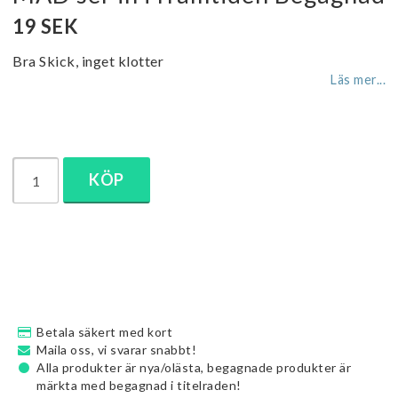
19 SEK
Bra Skick, inget klotter
Läs mer...
KÖP
Betala säkert med kort
Maila oss, vi svarar snabbt!
Alla produkter är nya/olästa, begagnade produkter är
märkta med begagnad i titelraden!