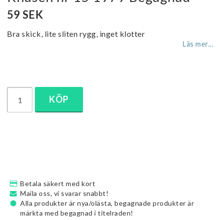
59 SEK
Bra skick, lite sliten rygg, inget klotter
Läs mer...
KÖP
Betala säkert med kort
Maila oss, vi svarar snabbt!
Alla produkter är nya/olästa, begagnade produkter är
märkta med begagnad i titelraden!