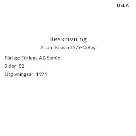
DELA
Beskrivning
Art.nr: Knasen1979-15Beg
Förlag: Förlags AB Semic

Sidor: 52

Utgivningsår: 1979