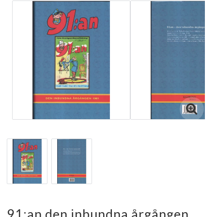
91:an den inbundna årgången