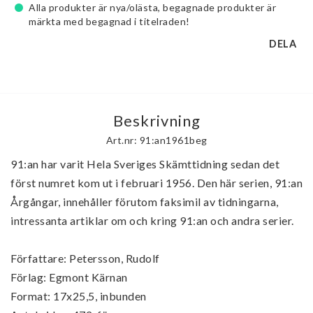
Alla produkter är nya/olästa, begagnade produkter är
märkta med begagnad i titelraden!
DELA
Beskrivning
Art.nr: 91:an1961beg
91:an har varit Hela Sveriges Skämttidning sedan det 
först numret kom ut i februari 1956. Den här serien, 91:an 
Årgångar, innehåller förutom faksimil av tidningarna, 
intressanta artiklar om och kring 91:an och andra serier.

Författare: Petersson, Rudolf

Förlag: Egmont Kärnan

Format: 17x25,5, inbunden
