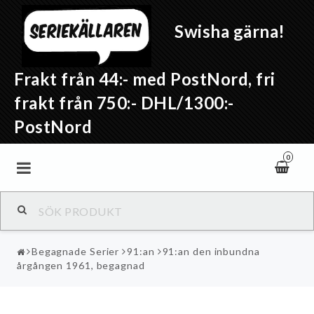
Swisha gärna!
Frakt från 44:- med PostNord, fri
frakt från 750:- DHL/1300:-
PostNord
0
Begagnade Serier
91:an
91:an den inbundna
årgången 1961, begagnad