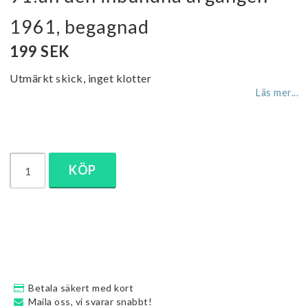
1961, begagnad
199 SEK
Utmärkt skick, inget klotter
Läs mer...
KÖP
Betala säkert med kort
Maila oss, vi svarar snabbt!