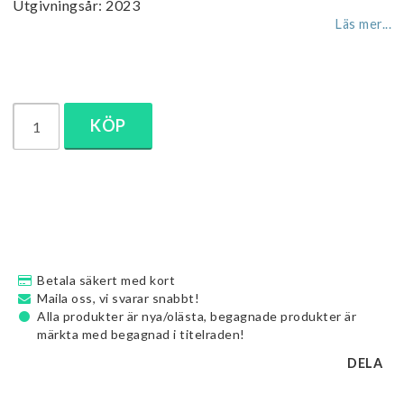
Utgivningsår: 2023
Läs mer...
KÖP
Betala säkert med kort
Maila oss, vi svarar snabbt!
Alla produkter är nya/olästa, begagnade produkter är
märkta med begagnad i titelraden!
DELA