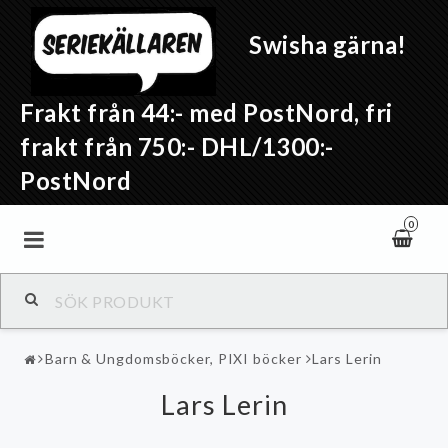
Swisha gärna!
Frakt från 44:- med PostNord, fri
frakt från 750:- DHL/1300:-
PostNord
0
Barn & Ungdomsböcker, PIXI böcker
Lars Lerin
Lars Lerin