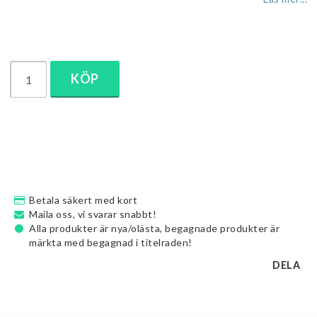
KÖP
Betala säkert med kort
Maila oss, vi svarar snabbt!
Alla produkter är nya/olästa, begagnade produkter är
märkta med begagnad i titelraden!
DELA