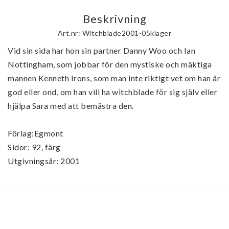
Beskrivning
Art.nr: Witchblade2001-05klager
Vid sin sida har hon sin partner Danny Woo och Ian 
Nottingham, som jobbar för den mystiske och mäktiga 
mannen Kenneth Irons, som man inte riktigt vet om han är 
god eller ond, om han vill ha witchblade för sig själv eller 
hjälpa Sara med att bemästra den.

Förlag:Egmont

Sidor: 92, färg

Utgivningsår: 2001