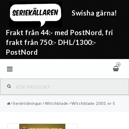
Swisha gärna!
Frakt från 44:- med PostNord, fri
frakt från 750:- DHL/1300:-
PostNord
0
Serietidningar
Witchblade
Witchblade 2001 nr 5