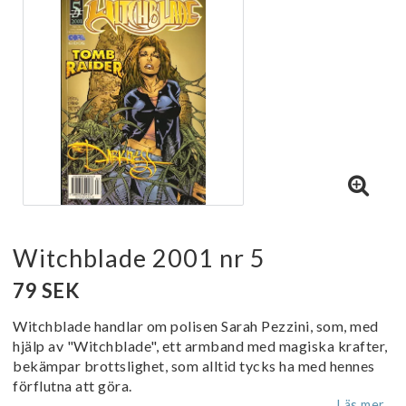
Witchblade 2001 nr 5
79 SEK
Witchblade handlar om polisen Sarah Pezzini, som, med
hjälp av "Witchblade", ett armband med magiska krafter,
bekämpar brottslighet, som alltid tycks ha med hennes
förflutna att göra.
Läs mer...