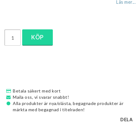
Läs mer...
KÖP
Betala säkert med kort
Maila oss, vi svarar snabbt!
Alla produkter är nya/olästa, begagnade produkter är
märkta med begagnad i titelraden!
DELA