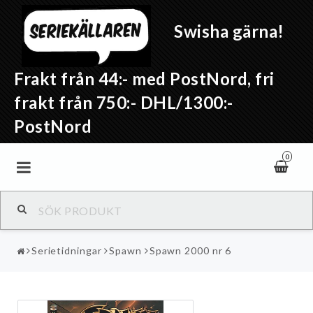
Swisha gärna!
Frakt från 44:- med PostNord, fri
frakt från 750:- DHL/1300:-
PostNord
0
Serietidningar
Spawn
Spawn 2000 nr 6