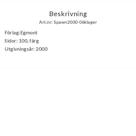
Beskrivning
Art.nr: Spawn2000-06klager
Förlag:Egmont

Sidor: 100, färg

Utgivningsår: 2000