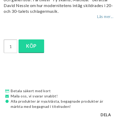
David Nessle om hur modernitetens intåg skildrades i 20-
och 30-talets schlagermusik.
Läs mer...
KÖP
Betala säkert med kort
Maila oss, vi svarar snabbt!
Alla produkter är nya/olästa, begagnade produkter är
märkta med begagnad i titelraden!
DELA