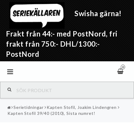
Swisha gärna!
Frakt från 44:- med PostNord, fri
frakt från 750:- DHL/1300:-
PostNord
0
Serietidningar
Kapten Stofil, Joakim Lindengren
Kapten Stofil 39/40 (2010), Sista numret!