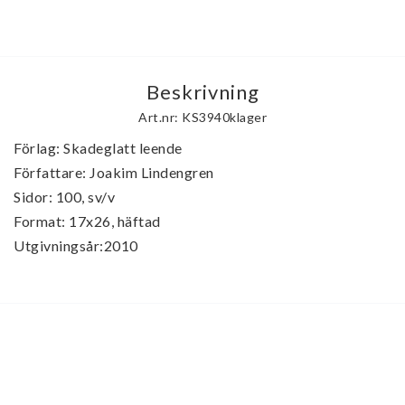
Beskrivning
Art.nr: KS3940klager
Förlag: Skadeglatt leende

Författare: Joakim Lindengren

Sidor: 100, sv/v

Format: 17x26, häftad
