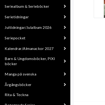
Seriealbum & Serieböcker
Serietidningar
Jultidningar/Julalbum 2026
Seriepocket
Kalendrar/Almanackor 2027
Barn & Ungdomsböcker, PIXI
böcker
Manga på svenska
Årgångsböcker
Rita & Teckna
Begagnade Serier