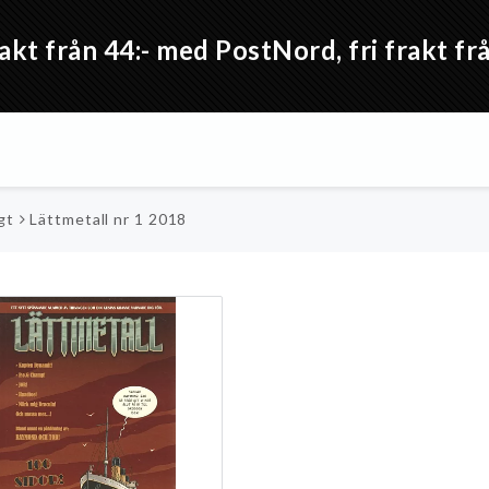
akt från 44:- med PostNord, fri frakt 
gt
Lättmetall nr 1 2018