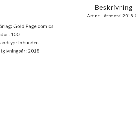
Beskrivning
Art.nr: Lättmetall2018-
örlag: Gold Page comics

idor: 100

andtyp: Inbunden

tgivningsår: 2018