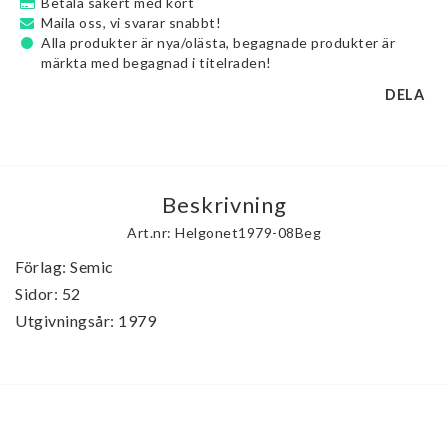
Betala säkert med kort
Maila oss, vi svarar snabbt!
Alla produkter är nya/olästa, begagnade produkter är
märkta med begagnad i titelraden!
DELA
Beskrivning
Art.nr: Helgonet1979-08Beg
Förlag: Semic

Sidor: 52

Utgivningsår: 1979