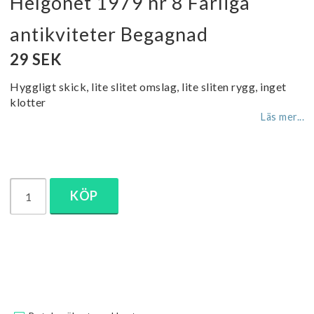
Helgonet 1979 nr 8 Farliga
antikviteter Begagnad
29 SEK
Hyggligt skick, lite slitet omslag, lite sliten rygg, inget
klotter
Läs mer...
KÖP