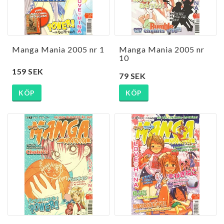
Manga Mania 2005 nr 1
Manga Mania 2005 nr
10
159 SEK
79 SEK
KÖP
KÖP