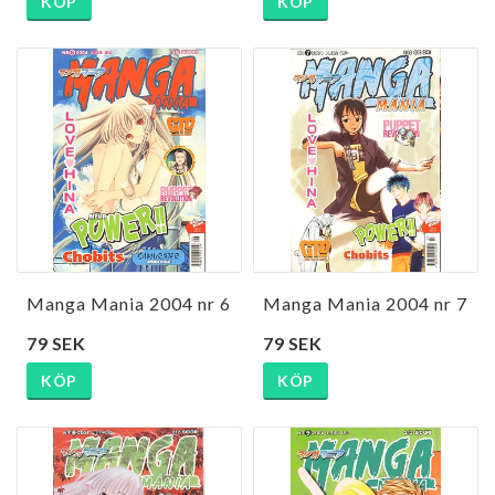
KÖP
KÖP
Manga Mania 2004 nr 6
Manga Mania 2004 nr 7
79 SEK
79 SEK
KÖP
KÖP