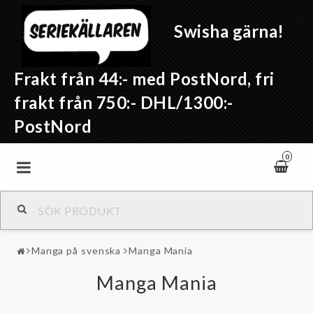
Swisha gärna!
Frakt från 44:- med PostNord, fri
frakt från 750:- DHL/1300:-
PostNord
0
Manga på svenska
Manga Mania
Manga Mania