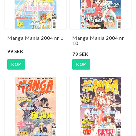
Manga Mania 2004 nr 1
Manga Mania 2004 nr
10
99 SEK
79 SEK
KÖP
KÖP