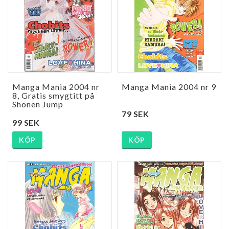
Manga Mania 2004 nr
Manga Mania 2004 nr 9
8, Gratis smygtitt på
Shonen Jump
79 SEK
99 SEK
KÖP
KÖP