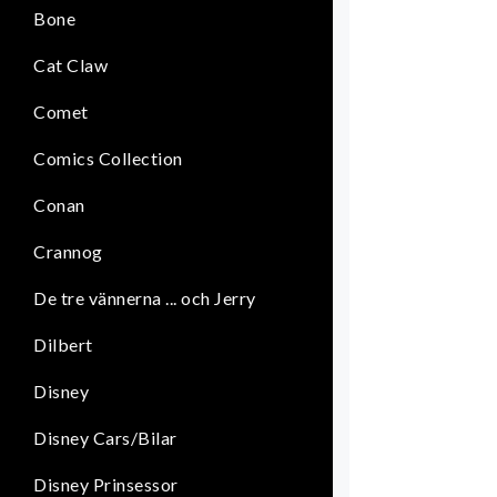
Bone
Cat Claw
Comet
Comics Collection
Conan
Crannog
De tre vännerna ... och Jerry
Dilbert
Disney
Disney Cars/Bilar
Disney Prinsessor