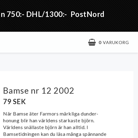
från 750:- DHL/1300:- PostNord
0
VARUKORG
Bamse nr 12 2002
79 SEK
När Bamse äter Farmors märkliga dunder-
honung blir han världens starkaste björn.
Världens snällaste björn är han alltid. I
Bamsetidningen kan du läsa många spännande