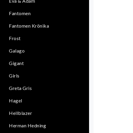
Eva & Adam
Fantomen
Fantomen Krönika
Frost
Galago
Gigant
Girls
Greta Gris
Hagel
Hellblazer
Herman Hedning