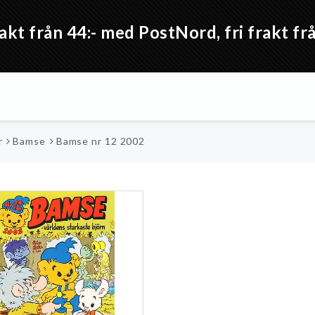
akt från 44:- med PostNord, fri frakt 
r
Bamse
Bamse nr 12 2002