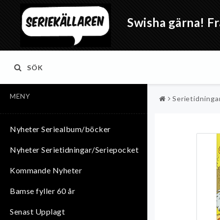
Swisha gärna! Fr
SÖK
MENY
Serietidninga
Nyheter Seriealbum/böcker
Nyheter Serietidningar/Seriepocket
Kommande Nyheter
Bamse fyller 60 år
Senast Upplagt