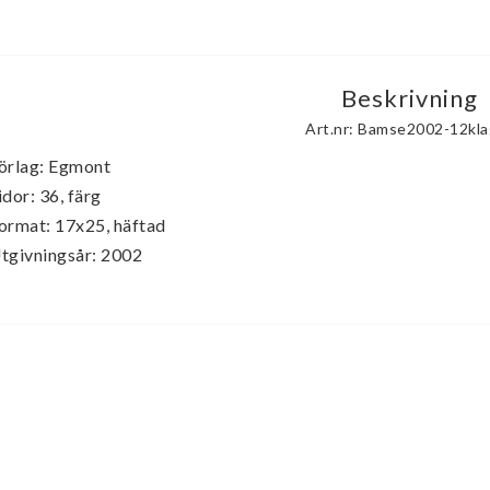
Beskrivning
Art.nr: Bamse2002-12kla
örlag: Egmont

idor: 36, färg

ormat: 17x25, häftad

tgivningsår: 2002