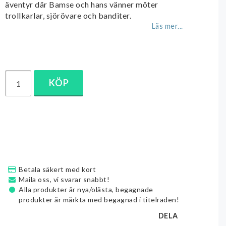
äventyr där Bamse och hans vänner möter
trollkarlar, sjörövare och banditer.
Läs mer...
KÖP
Betala säkert med kort
Maila oss, vi svarar snabbt!
Alla produkter är nya/olästa, begagnade
produkter är märkta med begagnad i titelraden!
DELA