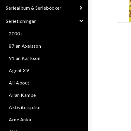
Seriealbum & Serieböcker
Serietidningar
2000+
87:an Axelsson
91:an Karlsson
Agent X9
All About
Allan Kämpe
Aktivitetspåse
Arne Anka