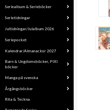
Seriealbum & Serieböcker
Serietidningar
Jultidningar/Julalbum 2026
Seriepocket
Kalendrar/Almanackor 2027
Barn & Ungdomsböcker, PIXI
böcker
Manga på svenska
Årgångsböcker
Rita & Teckna
Begagnade Serier