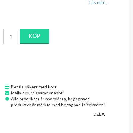
Läs mer...
KÖP
Betala säkert med kort
Maila oss, vi svarar snabbt!
Alla produkter är nya/olästa, begagnade
produkter är märkta med begagnad i titelraden!
DELA