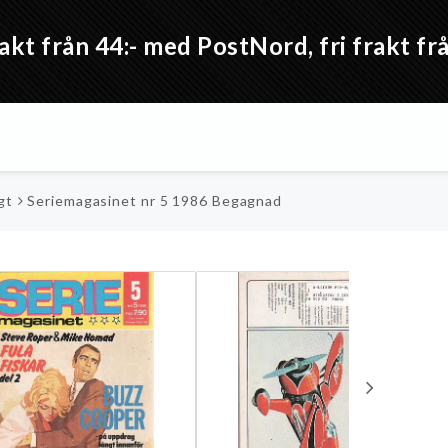
akt från 44:- med PostNord, fri frakt 
gt
Seriemagasinet nr 5 1986 Begagnad