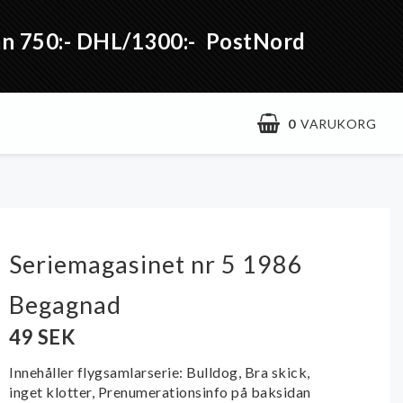
från 750:- DHL/1300:- PostNord
0
VARUKORG
Seriemagasinet nr 5 1986
Begagnad
49 SEK
Innehåller flygsamlarserie: Bulldog, Bra skick,
inget klotter, Prenumerationsinfo på baksidan