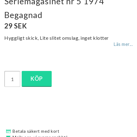
Seriemagasinet nr 5 1974
Begagnad
29 SEK
Hyggligt skick, Lite slitet omslag, inget klotter
Läs mer...
KÖP
Betala säkert med kort