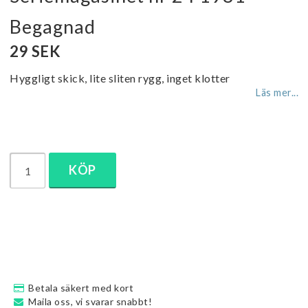
Begagnad
29 SEK
Hyggligt skick, lite sliten rygg, inget klotter
Läs mer...
KÖP
Betala säkert med kort
Maila oss, vi svarar snabbt!