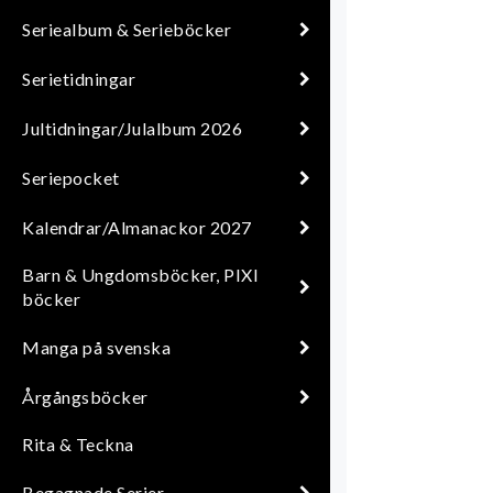
Seriealbum & Serieböcker
Serietidningar
Jultidningar/Julalbum 2026
Seriepocket
Kalendrar/Almanackor 2027
Barn & Ungdomsböcker, PIXI
böcker
Manga på svenska
Årgångsböcker
Rita & Teckna
Begagnade Serier