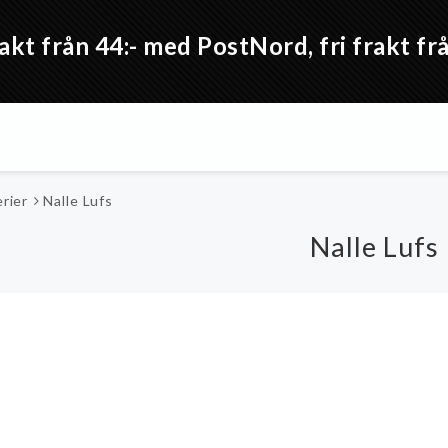
akt från 44:- med PostNord, fri frakt 
rier
Nalle Lufs
Nalle Lufs