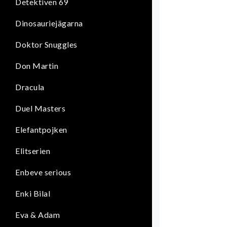
Detektiven 69
Dinosauriejägarna
Doktor Snuggles
Don Martin
Dracula
Duel Masters
Elefantpojken
Elitserien
Enbeve serious
Enki Bilal
Eva & Adam