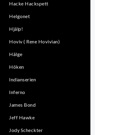
Hacke Hackspett
Helgonet
Hjälp!
Hoviv ( Rene Hovivian)
Hälge
Höken
Indianserien
Inferno
James Bond
Jeff Hawke
Jody Scheckter