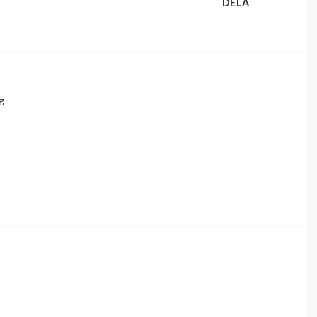
DELA
g