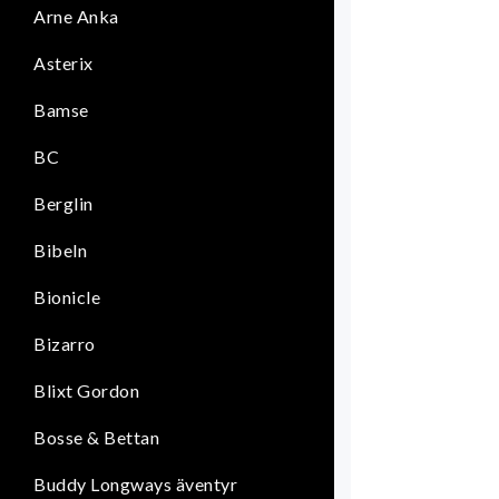
Arne Anka
Asterix
Bamse
BC
Berglin
Bibeln
Bionicle
Bizarro
Blixt Gordon
Bosse & Bettan
Buddy Longways äventyr