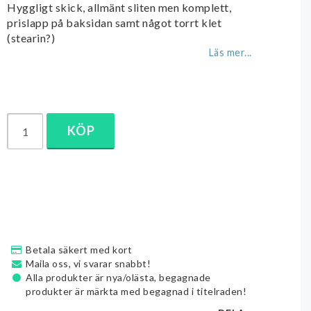
Hyggligt skick, allmänt sliten men komplett,
prislapp på baksidan samt något torrt klet
(stearin?)
Läs mer...
KÖP
Betala säkert med kort
Maila oss, vi svarar snabbt!
Alla produkter är nya/olästa, begagnade
produkter är märkta med begagnad i titelraden!