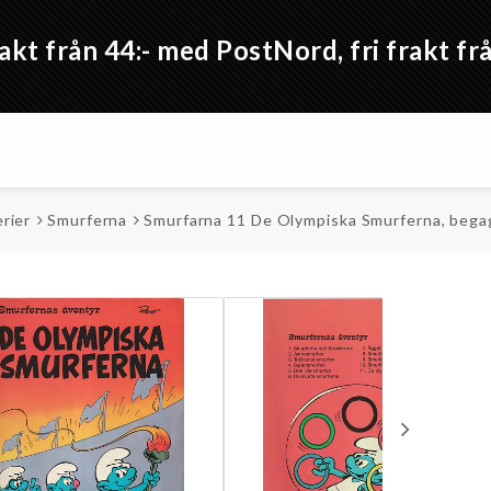
akt från 44:- med PostNord, fri frakt 
rier
Smurferna
Smurfarna 11 De Olympiska Smurferna, beg