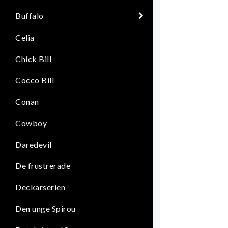
Buffalo
Celia
Chick Bill
Cocco Bill
Conan
Cowboy
Daredevil
De frustrerade
Deckarserien
Den unge Spirou