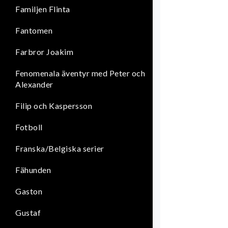
Familjen Flinta
Fantomen
Farbror Joakim
Fenomenala äventyr med Peter och
Alexander
Filip och Kaspersson
Fotboll
Franska/Belgiska serier
Fähunden
Gaston
Gustaf