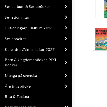
Seriealbum & Serieböcker
Serietidningar
Jultidningar/Julalbum 2026
Seriepocket
Kalendrar/Almanackor 2027
Barn & Ungdomsböcker, PIXI
böcker
Manga på svenska
Årgångsböcker
Rita & Teckna
Begagnade Serier