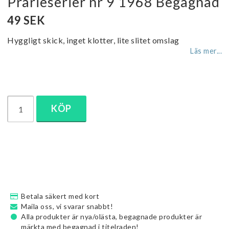
Prärieserier nr 9 1968 Begagnad
49 SEK
Hyggligt skick, inget klotter, lite slitet omslag
Läs mer...
KÖP
Betala säkert med kort
Maila oss, vi svarar snabbt!
Alla produkter är nya/olästa, begagnade produkter är
märkta med begagnad i titelraden!