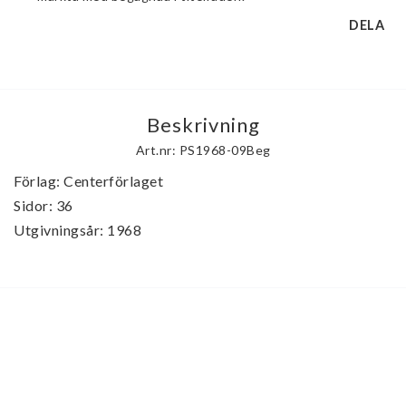
DELA
Beskrivning
Art.nr: PS1968-09Beg
Förlag: Centerförlaget

Sidor: 36

Utgivningsår: 1968