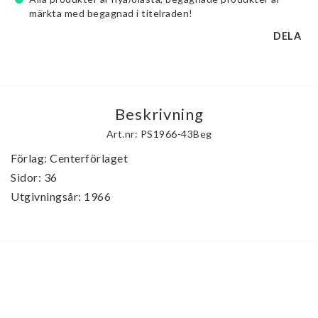
märkta med begagnad i titelraden!
DELA
Beskrivning
Art.nr: PS1966-43Beg
Förlag: Centerförlaget

Sidor: 36

Utgivningsår: 1966